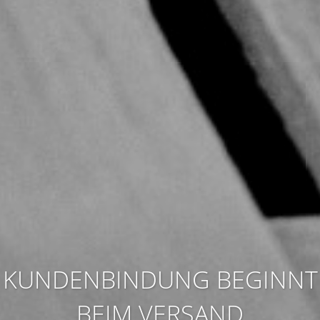
KUNDENBINDUNG BEGINNT
BEIM VERSAND